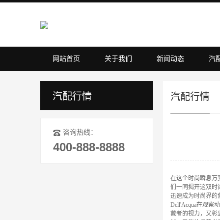
网站首页
关于我们
新闻动态
汽
汽配行情
汽配行情
咨询热线：
400-888-8888
在这个时尚瞬息万
们一同揭开这双时尚
迅速成为时尚界的焦
Dell'Acqu
戴者的视力，又彰