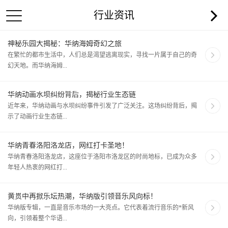
行业资讯
神秘乐园大揭秘：华纳海姆奇幻之旅
在繁忙的都市生活中，人们总是渴望逃离现实，寻找一片属于自己的奇
幻天地。而华纳海姆...
华纳动画水坝纠纷背后，揭秘行业生态链
近年来，华纳动画与水坝纠纷事件引发了广泛关注。这场纠纷背后，揭
示了动画行业生态链...
华纳青春洛阳洛龙店，网红打卡圣地！
华纳青春洛阳洛龙店，这座位于洛阳市洛龙区的时尚地标，已成为众多
年轻人热衷的网红打...
黄贯中再掀乐坛热潮，华纳版引领音乐风向标！
华纳版专辑，一直是音乐市场的一大亮点。它代表着流行音乐的*新风
向，引领着整个华语...