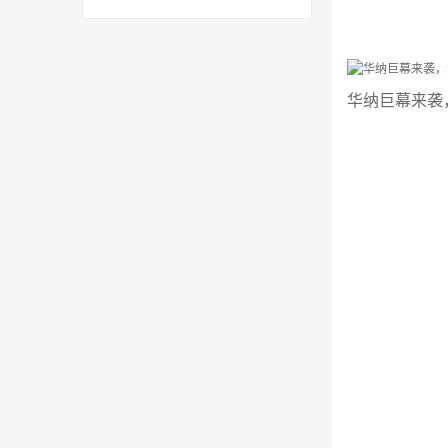
华纳巨幕来袭