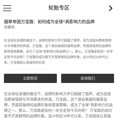
轮胎专区
烟草帝国万宝路：如何成为全球*具影响力的品牌
关键词：
在全球化浪潮的推动下，品牌的影响力早已超越了国界，成为连接消费者情感
与市场需求的桥梁。万宝路，这个源自美国的烟草品牌，凭借其独特的品牌形
象和营销策略，成为了全球*具影响力的品牌之一。那么，万宝路是如何一步步
走到今天的呢？万宝路的成功离不开其鲜明的品牌形象。自20世纪30年代以
来，万宝路就以其独特的红色
立即购买
咨询我们
在全球化浪潮的推动下，品牌的影响力早已超越了国界，成为连接
消费者情感与市场需求的桥梁。万宝路，这个源自美国的烟草品
牌，凭借其独特的品牌形象和营销策略，成为了全球*具影响力的品
牌之一。那么，万宝路是如何一步步走到今天的呢？ 万宝路的成功
离不开其鲜明的品牌形象。自20世纪30年代以来，万宝路就以其独