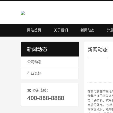
网站首页
关于我们
新闻动态
汽
新闻动态
新闻动态
公司动态
行业资讯
咨询热线：
在繁忙的都市生活
借其严谨的研发态
400-888-8888
盖了感冒药、抗生
品质的药品。 价
疾病困扰时，能够