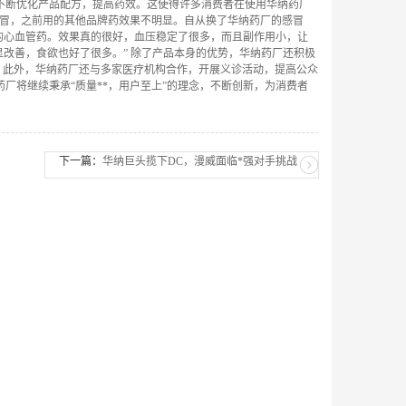
不断优化产品配方，提高药效。这使得许多消费者在使用华纳药厂
感冒，之前用的其他品牌药效果不明显。自从换了华纳药厂的感冒
厂的心血管药。效果真的很好，血压稳定了很多，而且副作用小，让
显改善，食欲也好了很多。” 除了产品本身的优势，华纳药厂还积极
。此外，华纳药厂还与多家医疗机构合作，开展义诊活动，提高公众
厂将继续秉承“质量**，用户至上”的理念，不断创新，为消费者
下一篇：
华纳巨头揽下DC，漫威面临*强对手挑战