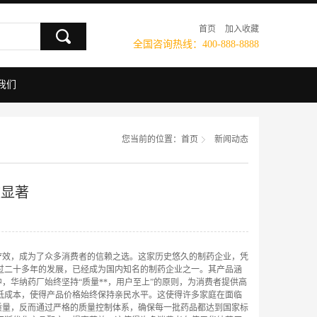
首页
加入收藏
全国咨询热线：400-888-8888
我们
您当前的位置：
首页
新闻动态
效显著
疗效，成为了众多消费者的信赖之选。这家历史悠久的制药企业，凭
过二十多年的发展，已经成为国内知名的制药企业之一。其产品涵
华纳药厂始终坚持“质量**，用户至上”的原则，为消费者提供高
低成本，使得产品价格始终保持亲民水平。这使得许多家庭在面临
质量，反而通过严格的质量控制体系，确保每一批药品都达到国家标