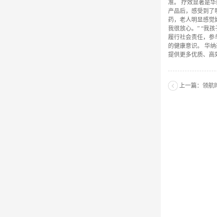
准。 疗效显著是
产品后，感受到了
药，老人明显感觉
我很放心。” “
履行社会责任，参
的健康意识。 华
提供更多优质、高
上一篇：
领航