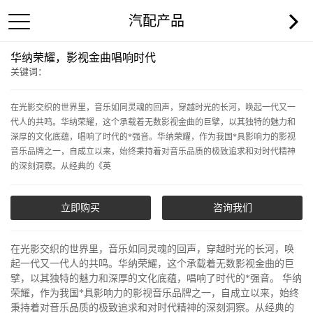
汽配产品
华纳荣耀，影视金曲唱响时代
关键词：
在光影交织的世界里，音乐如同灵魂的回声，穿越时光的长河，唤起一代又一
代人的共鸣。华纳荣耀，这个承载着无数影视金曲的巨擘，以其独特的魅力和
深厚的文化底蕴，唱响了时代的*强音。华纳荣耀，作为我国*具影响力的影视
音乐品牌之一，自成立以来，始终秉持着对音乐品质的极致追求和对时代精神
的深刻洞察。从经典的《英
立即购买
咨询我们
在光影交织的世界里，音乐如同灵魂的回声，穿越时光的长河，唤
起一代又一代人的共鸣。华纳荣耀，这个承载着无数影视金曲的巨
擘，以其独特的魅力和深厚的文化底蕴，唱响了时代的*强音。 华纳
荣耀，作为我国*具影响力的影视音乐品牌之一，自成立以来，始终
秉持着对音乐品质的极致追求和对时代精神的深刻洞察。从经典的